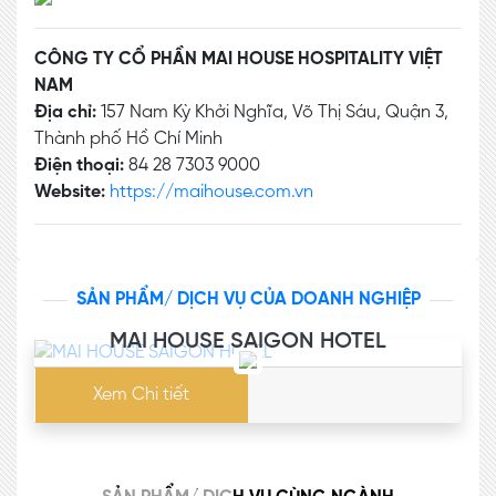
CÔNG TY CỔ PHẦN MAI HOUSE HOSPITALITY VIỆT
NAM
Địa chỉ:
157 Nam Kỳ Khởi Nghĩa, Võ Thị Sáu, Quận 3,
Thành phố Hồ Chí Minh
Điện thoại:
84 28 7303 9000
Website:
https://maihouse.com.vn
SẢN PHẨM/ DỊCH VỤ CỦA DOANH NGHIỆP
MAI HOUSE SAIGON HOTEL
Xem Chi tiết