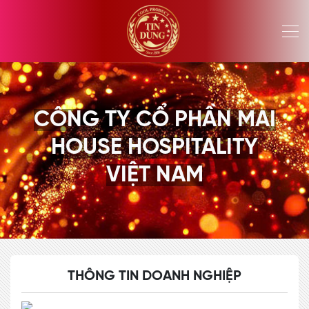
CÔNG TY CỔ PHẦN MAI
HOUSE HOSPITALITY
VIỆT NAM
THÔNG TIN DOANH NGHIỆP