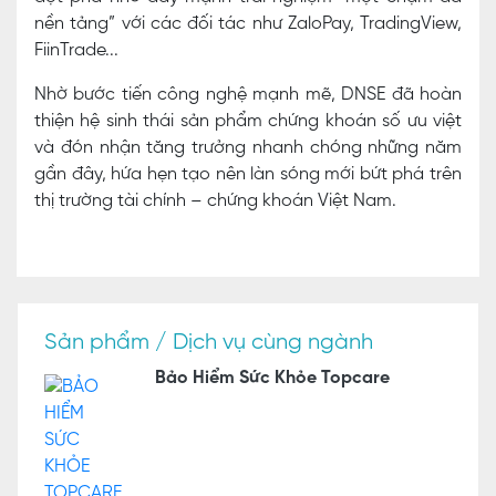
nền tảng” với các đối tác như ZaloPay, TradingView,
FiinTrade...
Nhờ bước tiến công nghệ mạnh mẽ, DNSE đã hoàn
thiện hệ sinh thái sản phẩm chứng khoán số ưu việt
và đón nhận tăng trưởng nhanh chóng những năm
gần đây, hứa hẹn tạo nên làn sóng mới bứt phá trên
thị trường tài chính – chứng khoán Việt Nam.
Sản phẩm / Dịch vụ cùng ngành
Bảo Hiểm Sức Khỏe Topcare