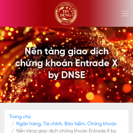
Nền tảng giao dịch
chứng khoán Entrade X
by DNSE
Trang chủ
Ngân hàng, Tài chính, Bảo hiểm, Chứng khoán
Nền tảng giao dịch chứng khoán Entrade X by