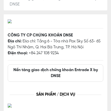
DNSE
CÔNG TY CP CHỨNG KHOÁN DNSE
Địa chỉ:
Địa chỉ: Tầng 6 - Tòa nhà Pax Sky Số 63- 65
Ngô Thì Nhậm, Q. Hai Bà Trưng, TP. Hà Nội
Điện thoại:
+84 247 108 9234
Nền tảng giao dịch chứng khoán Entrade X by
DNSE
SẢN PHẨM / DỊCH VỤ