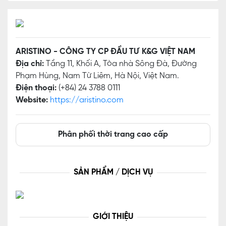
ARISTINO - CÔNG TY CP ĐẦU TƯ K&G VIỆT NAM
Địa chỉ:
Tầng 11, Khối A, Tòa nhà Sông Đà, Đường
Phạm Hùng, Nam Từ Liêm, Hà Nội, Việt Nam.
Điện thoại:
(+84) 24 3788 0111
Website:
https://aristino.com
Phân phối thời trang cao cấp
SẢN PHẨM / DỊCH VỤ
GIỚI THIỆU