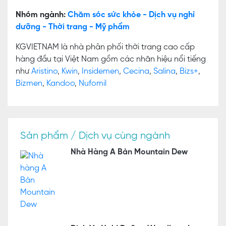
Nhóm ngành:
Chăm sóc sức khỏe - Dịch vụ nghỉ
dưỡng - Thời trang - Mỹ phẩm
KGVIETNAM là nhà phân phối thời trang cao cấp
hàng đầu tại Việt Nam gồm các nhãn hiệu nổi tiếng
như
Aristino
,
Kwin
,
Insidemen
,
Cecina
,
Salina
,
Bizs+
,
Bizmen
,
Kandoo
,
Nufomil
Sản phẩm / Dịch vụ cùng ngành
Nhà Hàng A Bản Mountain Dew