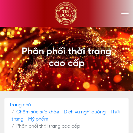
Phân phối thời trang
cao cấp
Trang chủ
Chăm sóc sức khỏe - Dịch vụ nghỉ dưỡng - Thời
trang - Mỹ phẩm
Phân phối thời trang cao cấp