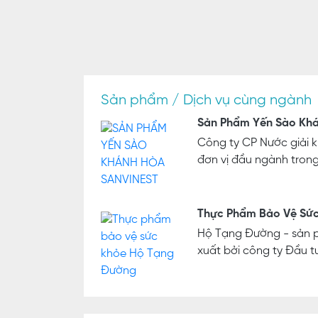
Sản phẩm / Dịch vụ cùng ngành
Sản Phẩm Yến Sào Khá
Công ty CP Nước giải 
đơn vị đầu ngành trong 
Thực Phẩm Bảo Vệ Sức
Hộ Tạng Đường - sản 
xuất bởi công ty Đầu tư