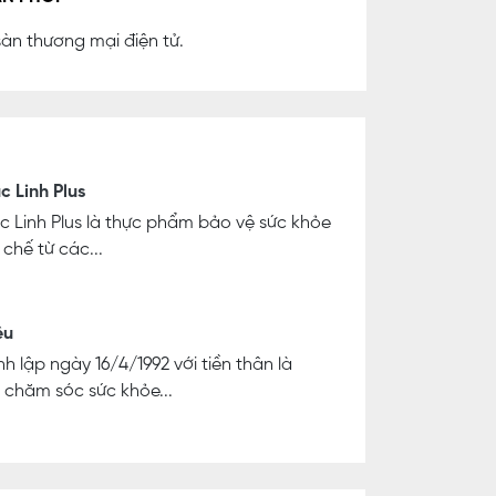
sàn thương mại điện tử.
c Linh Plus
c Linh Plus là thực phẩm bảo vệ sức khỏe
chế từ các...
ệu
h lập ngày 16/4/1992 với tiền thân là
 chăm sóc sức khỏe...