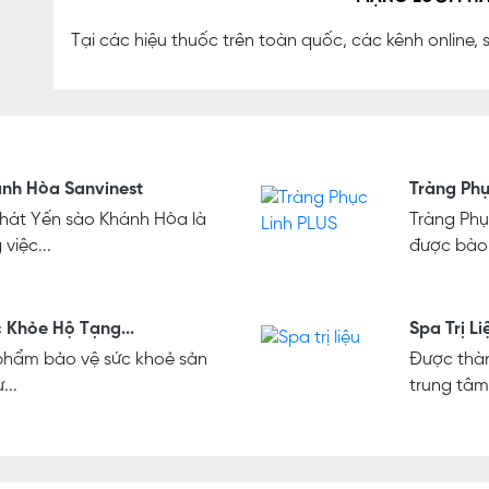
Tại các hiệu thuốc trên toàn quốc, các kênh online, 
nh Hòa Sanvinest
Tràng Phụ
khát Yến sào Khánh Hòa là
Tràng Phụ
việc...
được bào 
 Khỏe Hộ Tạng...
Spa Trị Li
phẩm bảo vệ sức khoẻ sản
Được thàn
...
trung tâm