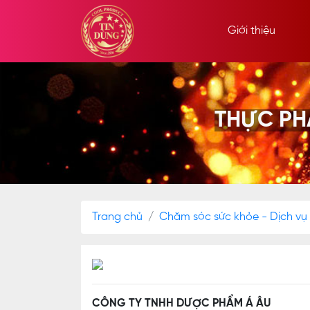
Giới thiệu
THỰC PH
Trang chủ
Chăm sóc sức khỏe - Dịch vụ
CÔNG TY TNHH DƯỢC PHẨM Á ÂU