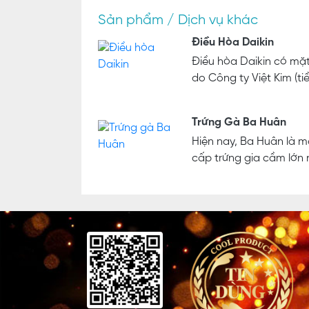
Sản phẩm / Dịch vụ khác
Điều Hòa Daikin
Điều hòa Daikin có mặt
do Công ty Việt Kim (tiề
Trứng Gà Ba Huân
Hiện nay, Ba Huân là 
cấp trứng gia cầm lớn n