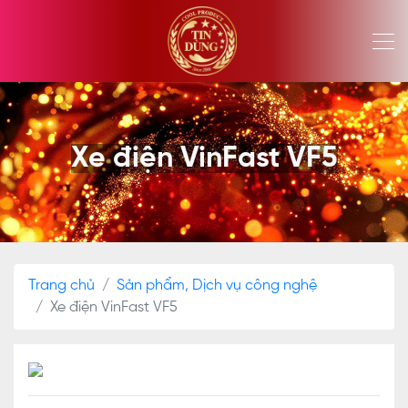
Xe điện VinFast VF5
Trang chủ
Sản phẩm, Dịch vụ công nghệ
Xe điện VinFast VF5