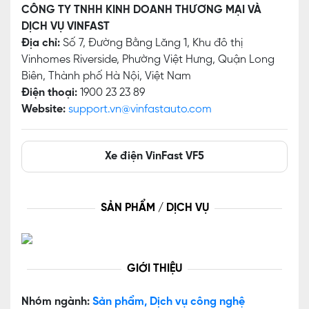
CÔNG TY TNHH KINH DOANH THƯƠNG MẠI VÀ
DỊCH VỤ VINFAST
Địa chỉ:
Số 7, Đường Bằng Lăng 1, Khu đô thị
Vinhomes Riverside, Phường Việt Hưng, Quận Long
Biên, Thành phố Hà Nội, Việt Nam
Điện thoại:
1900 23 23 89
Website:
support.vn@vinfastauto.com
Xe điện VinFast VF5
SẢN PHẨM / DỊCH VỤ
GIỚI THIỆU
Nhóm ngành:
Sản phẩm, Dịch vụ công nghệ