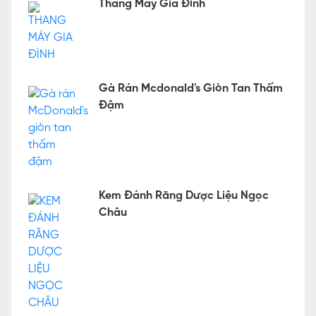
Thang Máy Gia Đình
Gà Rán Mcdonald's Giòn Tan Thấm
Đậm
Kem Đánh Răng Dược Liệu Ngọc
Châu