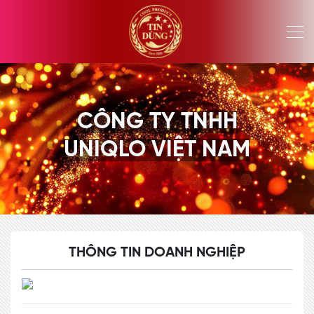
CÔNG TY TNHH
UNIQLO VIỆT NAM
THÔNG TIN DOANH NGHIỆP