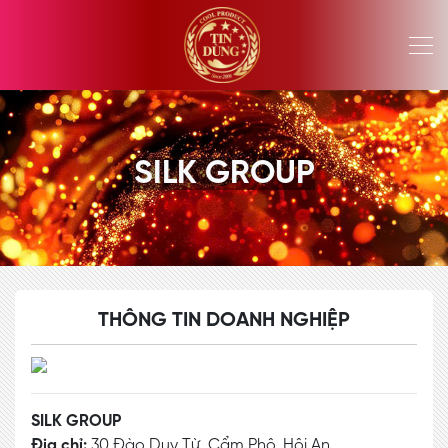
SILK GROUP
THÔNG TIN DOANH NGHIỆP
SILK GROUP
Địa chỉ:
30 Đào Duy Từ, Cẩm Phô, Hội An.