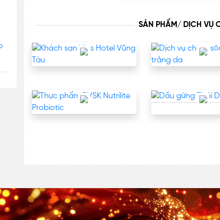
SẢN PHẨM/ DỊCH VỤ
o