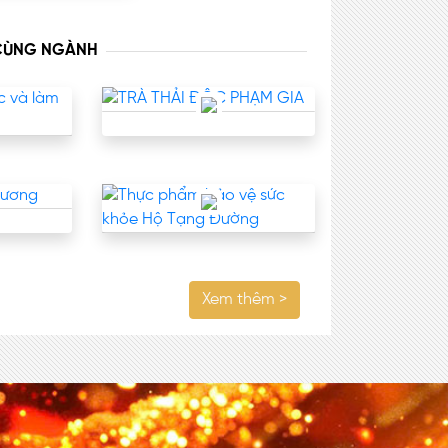
 CÙNG NGÀNH
Xem thêm >