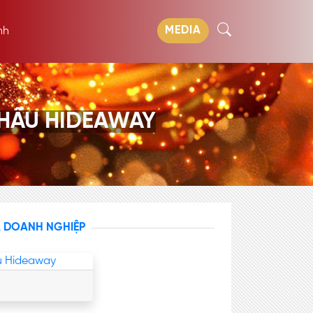
MEDIA
nh
CHÂU HIDEAWAY
A DOANH NGHIỆP