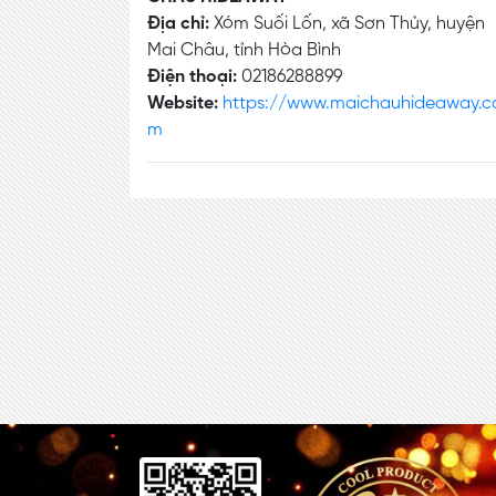
Địa chỉ:
Xóm Suối Lốn, xã Sơn Thủy, huyện
Mai Châu, tỉnh Hòa Bình
Điện thoại:
02186288899
Website:
https://www.maichauhideaway.c
m