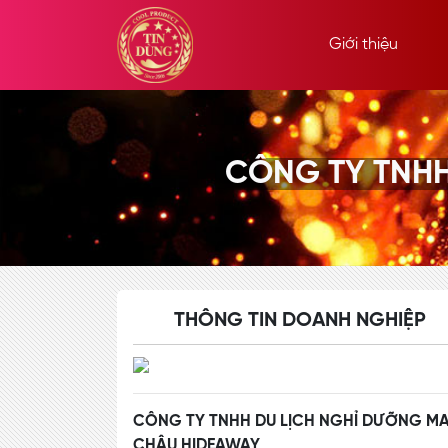
Giới thiệu
CÔNG TY TNHH
THÔNG TIN DOANH NGHIỆP
CÔNG TY TNHH DU LỊCH NGHỈ DƯỠNG MA
CHÂU HIDEAWAY